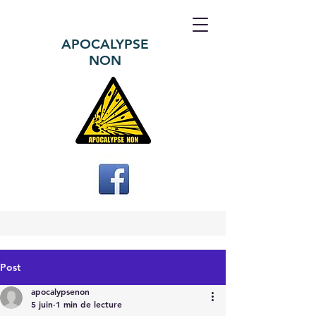
APOCALYPSE
NON
Post
apocalypsenon
5 juin
1 min de lecture