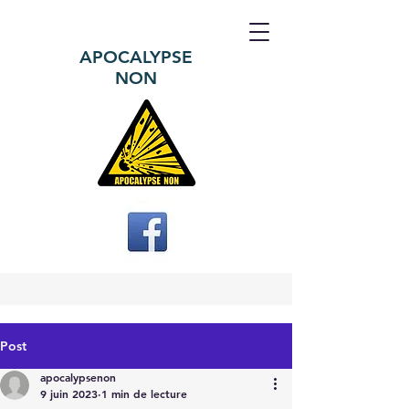
APOCALYPSE
NON
Post
apocalypsenon
9 juin 2023
1 min de lecture