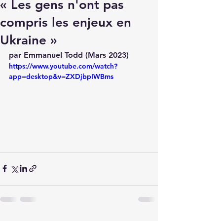
« Les gens n'ont pas
compris les enjeux en
Ukraine »
par Emmanuel Todd (Mars 2023)
https://www.youtube.com/watch?
app=desktop&v=ZXDjbpIWBms