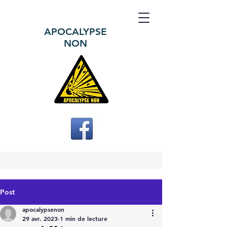
APOCALYPSE
NON
Post
apocalypsenon
29 avr. 2023
1 min de lecture