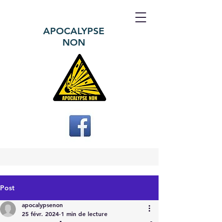
APOCALYPSE
NON
Post
apocalypsenon
25 févr. 2024
1 min de lecture