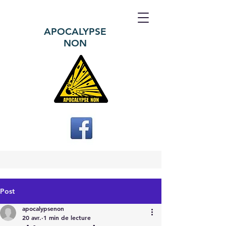
APOCALYPSE
NON
Post
apocalypsenon
20 avr.
1 min de lecture