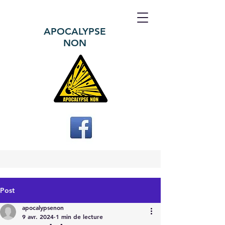
APOCALYPSE
NON
Post
apocalypsenon
9 avr. 2024
1 min de lecture