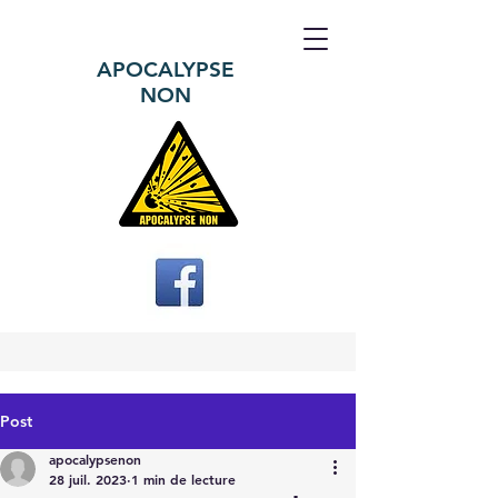
APOCALYPSE
NON
Post
apocalypsenon
28 juil. 2023
1 min de lecture