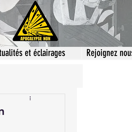
tualités et éclairages
Rejoignez nou
n