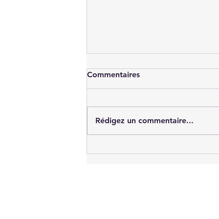
Commentaires
Rédigez un commentaire...
Vers une Europe allemande