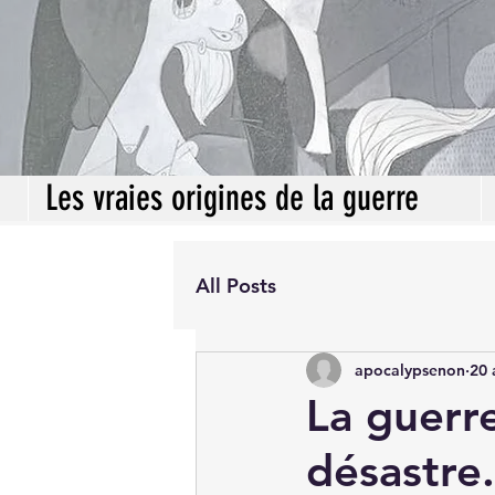
Les vraies origines de la guerre
All Posts
apocalypsenon
20 
La guerr
désastre.