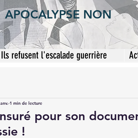
APOCALYPSE NON
Ils refusent l'escalade guerrière
Ac
janv.
1 min de lecture
ensuré pour son documen
sie !