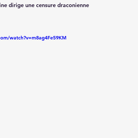
ne dirige une censure draconienne 
.com/watch?v=m8ag4Fe59KM