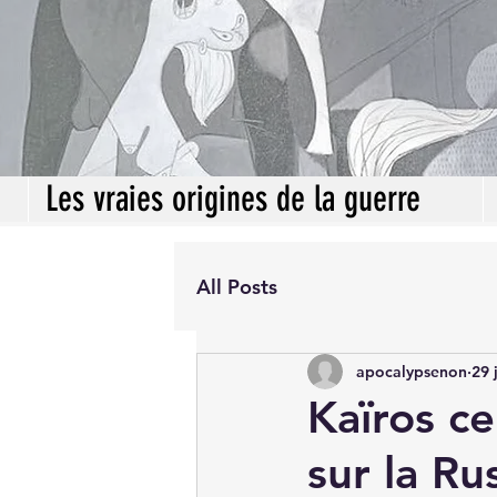
Les vraies origines de la guerre
All Posts
apocalypsenon
29 
Kaïros c
sur la Rus