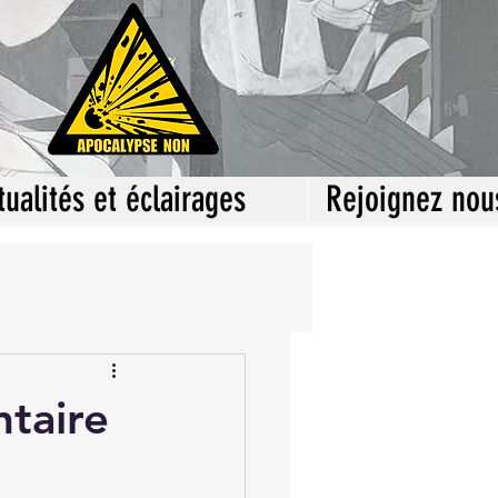
tualités et éclairages
Rejoignez nou
taire