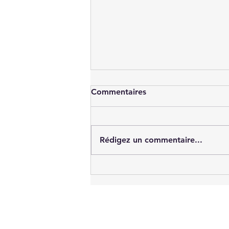
Commentaires
Rédigez un commentaire...
Vers une Europe allemande