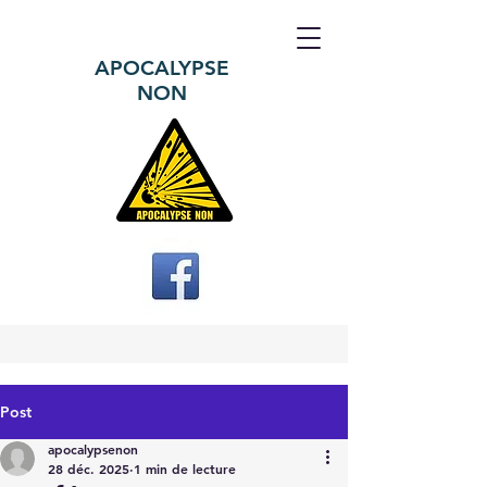
APOCALYPSE
NON
Post
apocalypsenon
28 déc. 2025
1 min de lecture