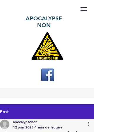
APOCALYPSE
NON
Post
apocalypsenon
12 juin 2023
1 min de lecture