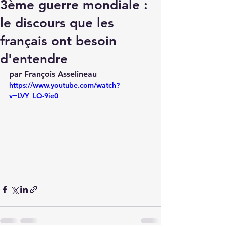
3ème guerre mondiale :
le discours que les
français ont besoin
d'entendre
par François Asselineau
https://www.youtube.com/watch?
v=LVY_LQ-9ie0